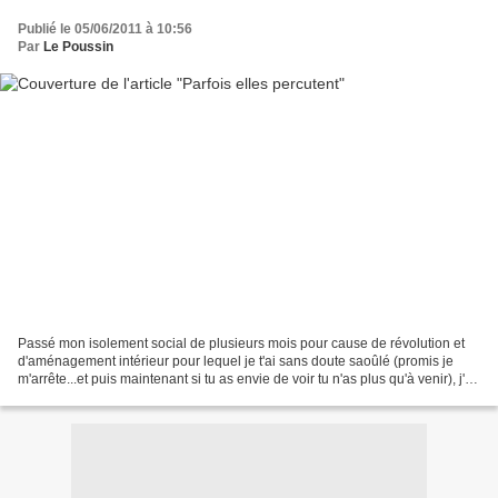
Publié le 05/06/2011 à 10:56
Par
Le Poussin
Passé mon isolement social de plusieurs mois pour cause de révolution et
d'aménagement intérieur pour lequel je t'ai sans doute saoûlé (promis je
m'arrête...et puis maintenant si tu as envie de voir tu n'as plus qu'à venir), j'ai
enfin réussi à sortir...