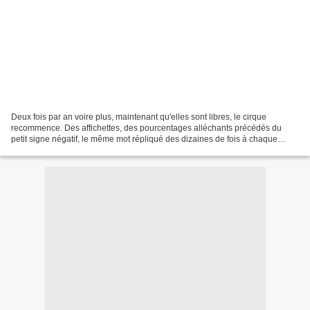
Deux fois par an voire plus, maintenant qu'elles sont libres, le cirque
recommence. Des affichettes, des pourcentages alléchants précédés du
petit signe négatif, le même mot répliqué des dizaines de fois à chaque
devanture, appel à la débauche financière...