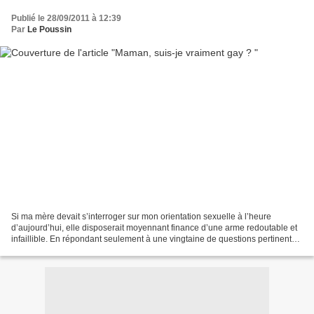
Publié le 28/09/2011 à 12:39
Par
Le Poussin
Si ma mère devait s’interroger sur mon orientation sexuelle à l’heure
d’aujourd’hui, elle disposerait moyennant finance d’une arme redoutable et
infaillible. En répondant seulement à une vingtaine de questions pertinentes
et d’une rigueur scientifique...