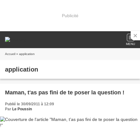
Publicité
MENU
Accueil
» application
application
Maman, t'as pas fini de te poser la question !
Publié le 30/09/2011 à 12:09
Par
Le Poussin