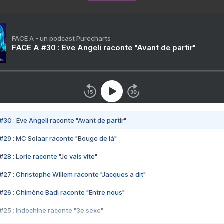
FACE A - un podcast Purecharts
FACE A #30 : Eve Angeli raconte "Avant de partir"
#30 : Eve Angeli raconte "Avant de partir"
#29 : MC Solaar raconte "Bouge de là"
28 : Lorie raconte "Je vais vite"
#27 : Christophe Willem raconte "Jacques a dit"
#26 : Chimène Badi raconte "Entre nous"
#25 : Indochine raconte "3e sexe"