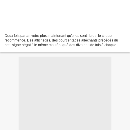
Deux fois par an voire plus, maintenant qu'elles sont libres, le cirque
recommence. Des affichettes, des pourcentages alléchants précédés du
petit signe négatif, le même mot répliqué des dizaines de fois à chaque
devanture, appel à la débauche financière...