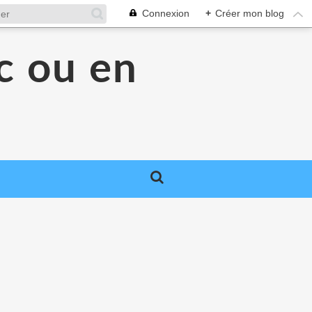
Connexion
+
Créer mon blog
c ou en