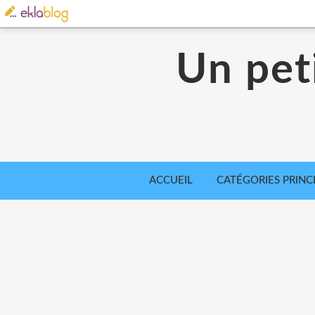
Un pet
ACCUEIL
CATÉGORIES PRINC