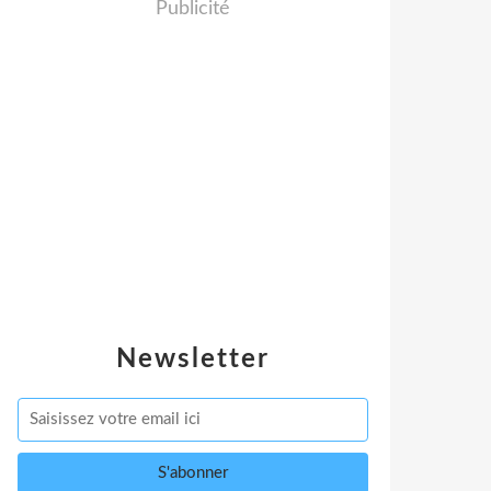
Publicité
Newsletter