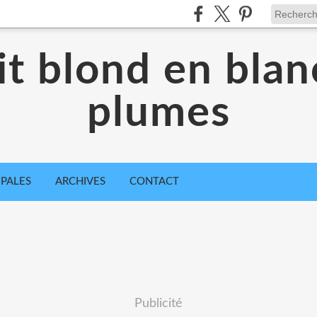
it blond en blan
plumes
IPALES
ARCHIVES
CONTACT
Publicité