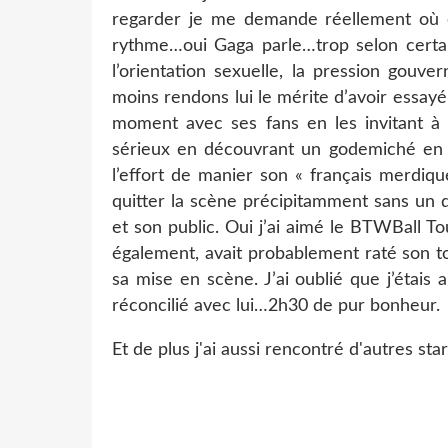
regarder je me demande réellement où e
rythme…oui Gaga parle…trop selon certain
l’orientation sexuelle, la pression gouv
moins rendons lui le mérite d’avoir essa
moment avec ses fans en les invitant à 
sérieux en découvrant un godemiché en g
l’effort de manier son « français merdiq
quitter la scène précipitamment sans un de
et son public. Oui j’ai aimé le BTWBall 
également, avait probablement raté son to
sa mise en scène. J’ai oublié que j’étai
réconcilié avec lui…2h30 de pur bonheur.
Et de plus j'ai aussi rencontré d'autres stars