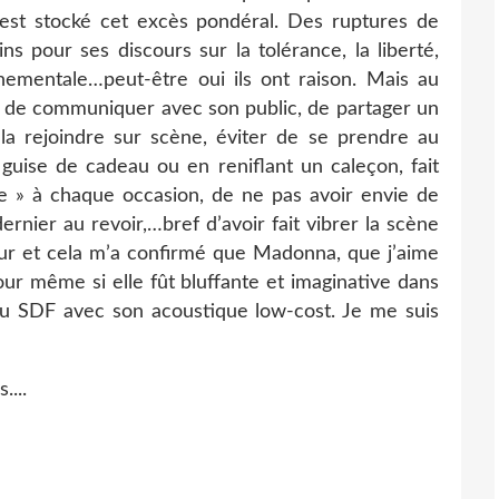
st stocké cet excès pondéral. Des ruptures de
s pour ses discours sur la tolérance, la liberté,
ernementale…peut-être oui ils ont raison. Mais au
yé de communiquer avec son public, de partager un
la rejoindre sur scène, éviter de se prendre au
uise de cadeau ou en reniflant un caleçon, fait
ue » à chaque occasion, de ne pas avoir envie de
rnier au revoir,…bref d’avoir fait vibrer la scène
Tour et cela m’a confirmé que Madonna, que j’aime
ur même si elle fût bluffante et imaginative dans
s au SDF avec son acoustique low-cost. Je me suis
....