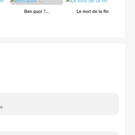
Ben quoi ?...
Le mot de la fin
it