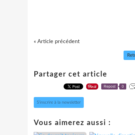
« Article précédent
Reto
Partager cet article
Repost
0
S'inscrire à la newsletter
Vous aimerez aussi :