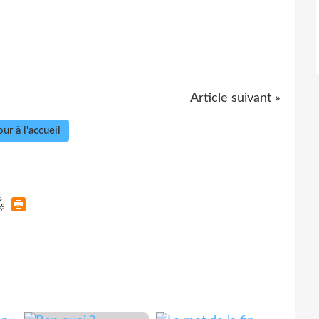
Article suivant »
ur à l'accueil