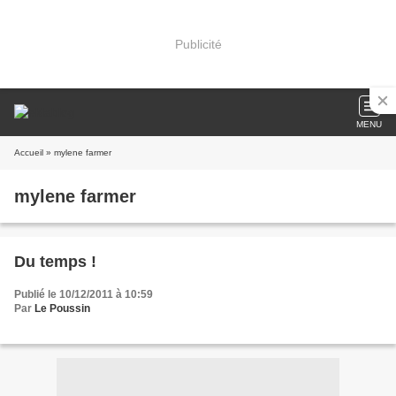
Publicité
MENU
Accueil
» mylene farmer
mylene farmer
Du temps !
Publié le 10/12/2011 à 10:59
Par
Le Poussin