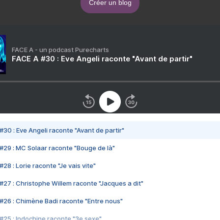
Créer un blog
FACE A - un podcast Purecharts
FACE A #30 : Eve Angeli raconte "Avant de partir"
#30 : Eve Angeli raconte "Avant de partir"
#29 : MC Solaar raconte "Bouge de là"
28 : Lorie raconte "Je vais vite"
#27 : Christophe Willem raconte "Jacques a dit"
#26 : Chimène Badi raconte "Entre nous"
#25 : Indochine raconte "3e sexe"