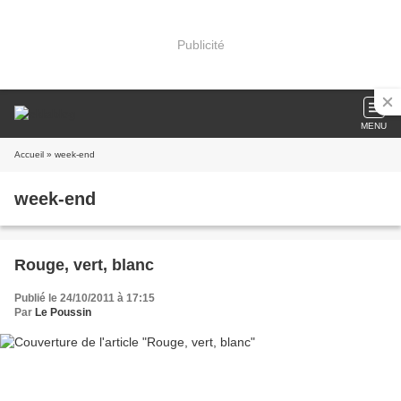
Publicité
MENU
Accueil
» week-end
week-end
Rouge, vert, blanc
Publié le 24/10/2011 à 17:15
Par
Le Poussin