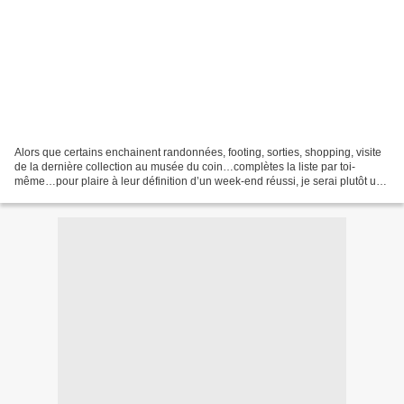
Alors que certains enchainent randonnées, footing, sorties, shopping, visite
de la dernière collection au musée du coin…complètes la liste par toi-
même…pour plaire à leur définition d’un week-end réussi, je serai plutôt un
parfait activiste dans l’art...